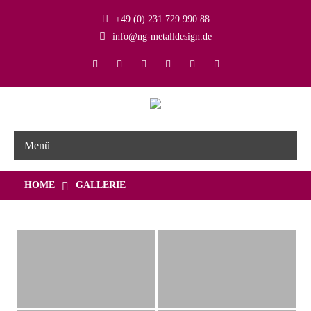
+49 (0) 231 729 990 88
info@ng-metalldesign.de
Menü
GALLERIE
HOME
GALLERIE