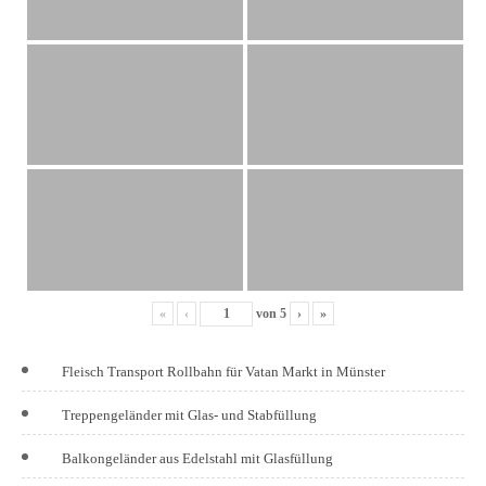
«
‹
von
5
›
»
Fleisch Transport Rollbahn für Vatan Markt in Münster
Treppengeländer mit Glas- und Stabfüllung
Balkongeländer aus Edelstahl mit Glasfüllung